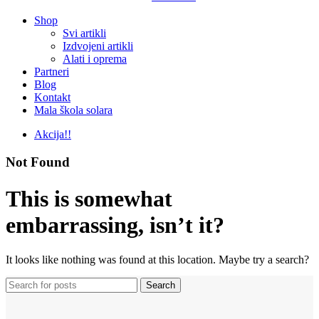
Shop
Svi artikli
Izdvojeni artikli
Alati i oprema
Partneri
Blog
Kontakt
Mala škola solara
Akcija!!
Not Found
This is somewhat
embarrassing, isn’t it?
It looks like nothing was found at this location. Maybe try a search?
Search