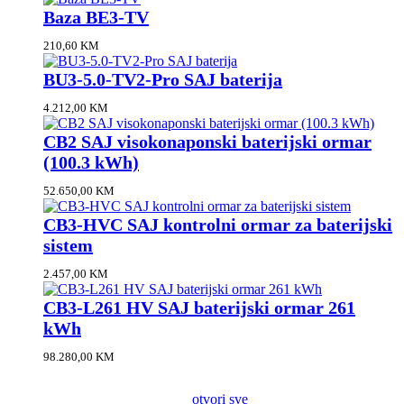
Baza BE3-TV
210,60
KM
BU3-5.0-TV2-Pro SAJ baterija
4.212,00
KM
CB2 SAJ visokonaponski baterijski ormar
(100.3 kWh)
52.650,00
KM
CB3-HVC SAJ kontrolni ormar za baterijski
sistem
2.457,00
KM
CB3-L261 HV SAJ baterijski ormar 261
kWh
98.280,00
KM
otvori sve